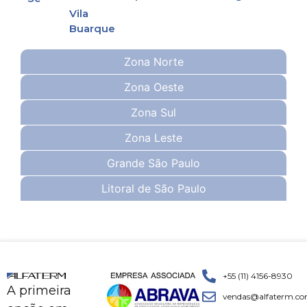
Vila
Buarque
Zona Norte
Zona Oeste
Zona Sul
Zona Leste
Grande São Paulo
Litoral de São Paulo
+55 (11) 4156-8930
A primeira
vendas@alfaterm.co