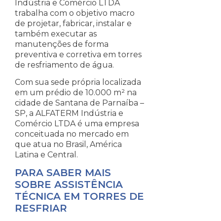
Indústria e Comércio LTDA
trabalha com o objetivo macro
de projetar, fabricar, instalar e
também executar as
manutenções de forma
preventiva e corretiva em torres
de resfriamento de água.
Com sua sede própria localizada
em um prédio de 10.000 m² na
cidade de Santana de Parnaíba –
SP, a ALFATERM Indústria e
Comércio LTDA é uma empresa
conceituada no mercado em
que atua no Brasil, América
Latina e Central.
PARA SABER MAIS
SOBRE ASSISTÊNCIA
TÉCNICA EM TORRES DE
RESFRIAR