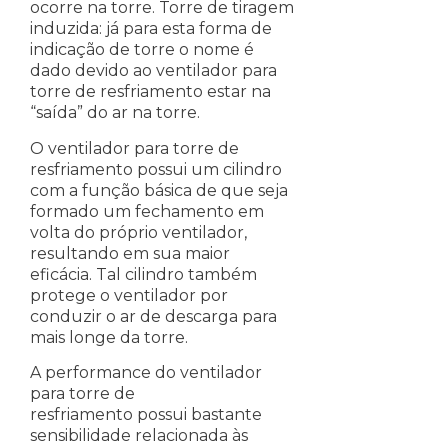
ocorre na torre. Torre de tiragem
induzida: já para esta forma de
indicação de torre o nome é
dado devido ao ventilador para
torre de resfriamento estar na
“saída” do ar na torre.
O ventilador para torre de
resfriamento possui um cilindro
com a função básica de que seja
formado um fechamento em
volta do próprio ventilador,
resultando em sua maior
eficácia. Tal cilindro também
protege o ventilador por
conduzir o ar de descarga para
mais longe da torre.
A performance do ventilador
para torre de
resfriamento possui bastante
sensibilidade relacionada às