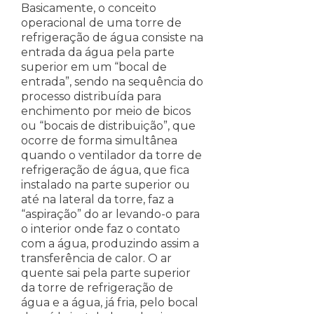
Basicamente, o conceito
operacional de uma torre de
refrigeração de água consiste na
entrada da água pela parte
superior em um “bocal de
entrada”, sendo na sequência do
processo distribuída para
enchimento por meio de bicos
ou “bocais de distribuição”, que
ocorre de forma simultânea
quando o ventilador da torre de
refrigeração de água, que fica
instalado na parte superior ou
até na lateral da torre, faz a
“aspiração” do ar levando-o para
o interior onde faz o contato
com a água, produzindo assim a
transferência de calor. O ar
quente sai pela parte superior
da torre de refrigeração de
água e a água, já fria, pelo bocal