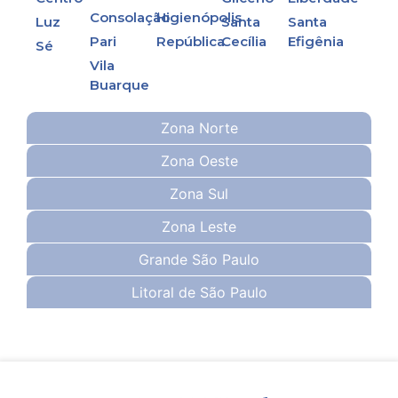
Consolação
Higienópolis
Luz
Santa
Santa
Pari
República
Cecília
Efigênia
Sé
Vila
Buarque
Zona Norte
Zona Oeste
Zona Sul
Zona Leste
Grande São Paulo
Litoral de São Paulo