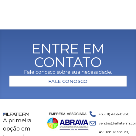
ENTRE EM
CONTATO
Fale conosco sobre sua necessidade.
FALE CONOSCO
+55 (11) 4156-8930
A primeira
vendas@alfaterm.co
opção em
Av. Ten. Marques,