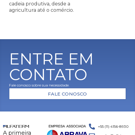
cadeia produtiva, desde a
agricultura até o comércio.
ENTRE EM
CONTATO
Fale conosco sobre sua necessidade.
FALE CONOSCO
+55 (11) 4156-8930
A primeira