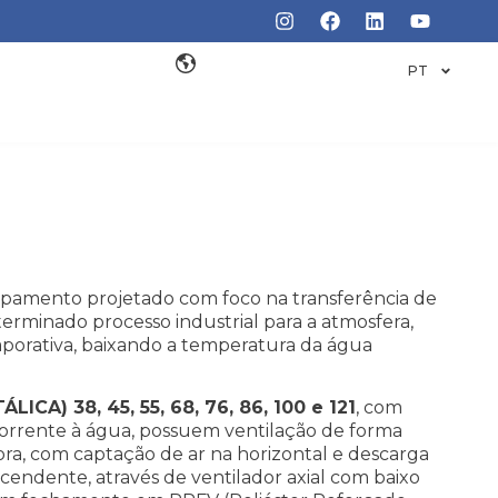
PT
ipamento projetado com foco na transferência de
terminado processo industrial para a atmosfera,
aporativa, baixando a temperatura da água
TÁLICA)
38, 45, 55, 68, 76, 86, 100 e 121
, com
corrente à água, possuem ventilação de forma
fora, com captação de ar na horizontal e descarga
cendente, através de ventilador axial com baixo