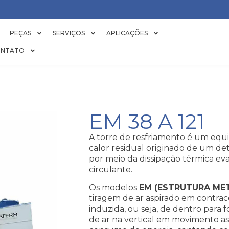
PEÇAS
SERVIÇOS
APLICAÇÕES
NTATO
EM 38 A 121
A torre de resfriamento é um equ
calor residual originado de um de
por meio da dissipação térmica ev
circulante.
Os modelos
EM (ESTRUTURA ME
tiragem de ar aspirado em contra
induzida, ou seja, de dentro para 
de ar na vertical em movimento as