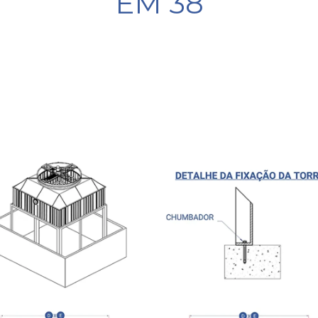
EM 38