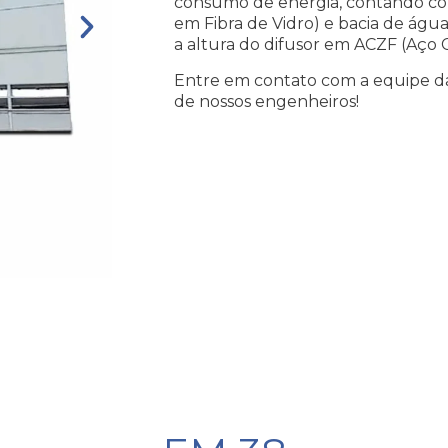
consumo de energia, contando c
em Fibra de Vidro) e bacia de água
a altura do difusor em ACZF (Aço
Entre em contato com a equipe d
de nossos engenheiros!