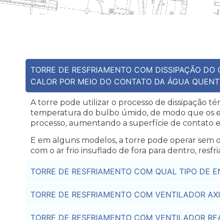
TORRE DE RESFRIAMENTO COM DISSIPAÇÃO DO 
CALOR POR MEIO DO CONTATO DA ÁGUA QUEN
A torre pode utilizar o processo de dissipação 
temperatura do bulbo úmido, de modo que os en
processo, aumentando a superfície de contato ent
E em alguns modelos, a torre pode operar sem 
com o ar frio insuflado de fora para dentro, re
TORRE DE RESFRIAMENTO COM QUAL TIPO DE 
TORRE DE RESFRIAMENTO COM VENTILADOR AX
TORRE DE RESFRIAMENTO COM VENTILADOR RE