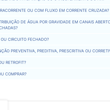
TRACORRENTE OU COM FLUXO EM CORRENTE CRUZADA?
TRIBUIÇÃO DE ÁGUA POR GRAVIDADE EM CANAIS ABERTO
ECHADAS?
 OU CIRCUITO FECHADO?
ÃO PREVENTIVA, PREDITIVA, PRESCRITIVA OU CORRETI
OU RETROFIT?
OU COMPRAR?