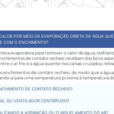
CALOR POR MEIO DA EVAPORAÇÃO DIRETA DA ÁGUA QUE
TE COM O ENCHIMENTO?
térmica evaporativa para remover o calor da água, resfri
chimentos de contato recheio recebam dos bicos asper
re o ar frio e a água quente nos canais cruzados, retir
os enchimentos de contato recheio, de modo que a água
sfriando-a para uma temperatura próxima à temperatura d
ENCHIMENTO DE CONTATO RECHEIO?
IAL OU VENTILADOR CENTRÍFUGO?
ALIZANDO A ASPIRAÇÃO OU O INSUFLAMENTO DO AR?