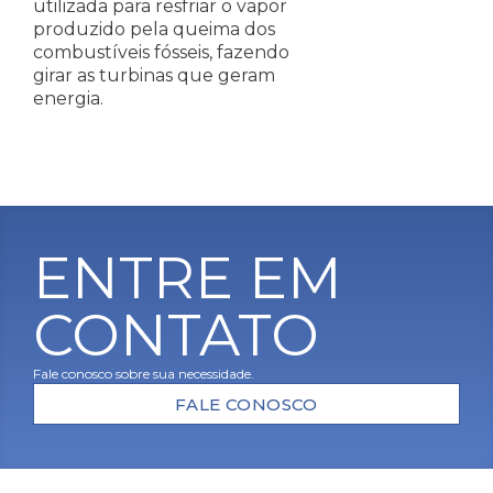
utilizada para resfriar o vapor
produzido pela queima dos
combustíveis fósseis, fazendo
girar as turbinas que geram
energia.
ENTRE EM
CONTATO
Fale conosco sobre sua necessidade.
FALE CONOSCO