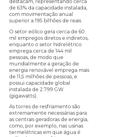
destacam, representando cerca
de 63% da capacidade instalada,
com movimentação anual
superior a 195 bilhões de reais.
O setor eólico gera cerca de 60
mil empregos diretos e indiretos,
enquanto o setor hidrelétrico
emprega cerca de 144 mil
pessoas, de modo que
mundialmente a geração de
energia renovável emprega mais
de 11,5 milhões de pessoas, e
possui capacidade global
instalada de 2.799 GW
(gigawatts).
As torres de resfriamento são
extremamente necessárias para
as centrais geradoras de energia,
como, por exemplo, nas usinas
termelétricas em que água é