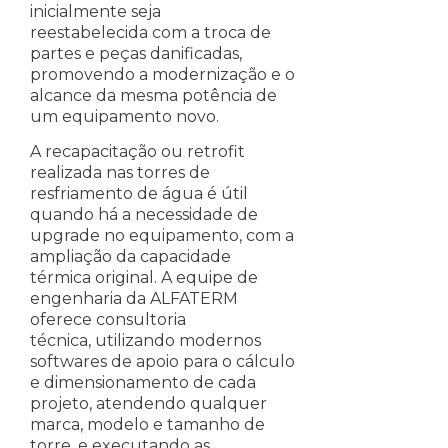
inicialmente seja
reestabelecida com a troca de
partes e peças danificadas,
promovendo a modernização e o
alcance da mesma potência de
um equipamento novo.
A recapacitação ou retrofit
realizada nas torres de
resfriamento de água é útil
quando há a necessidade de
upgrade no equipamento, com a
ampliação da capacidade
térmica original. A equipe de
engenharia da ALFATERM
oferece consultoria
técnica, utilizando modernos
softwares de apoio para o cálculo
e dimensionamento de cada
projeto, atendendo qualquer
marca, modelo e tamanho de
torre, e executando as