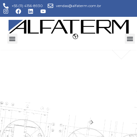
+55 (11) 4156-8930
vendas@alfaterm.com.br
TRANSFORMAÇÃO
DO PLÁSTICO