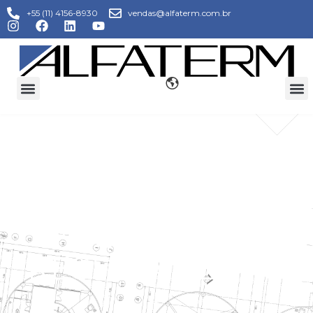
+55 (11) 4156-8930
vendas@alfaterm.com.br
FÁBRICA DE
TORRE DE
RESFRIAMENTO