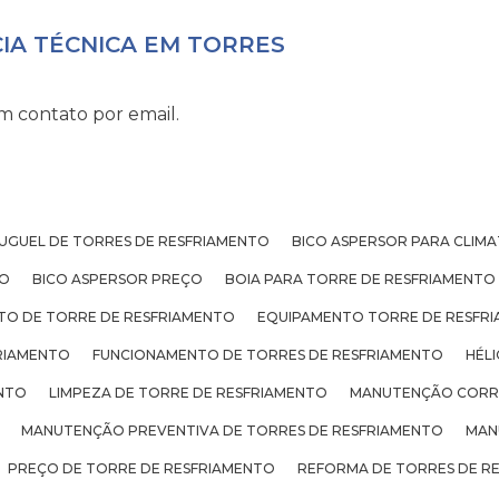
CIA TÉCNICA EM TORRES
m contato por email.
UGUEL DE TORRES DE RESFRIAMENTO
BICO ASPERSOR PARA CLIM
TO
BICO ASPERSOR PREÇO
BOIA PARA TORRE DE RESFRIAMENTO
TO DE TORRE DE RESFRIAMENTO
EQUIPAMENTO TORRE DE RESFR
RIAMENTO
FUNCIONAMENTO DE TORRES DE RESFRIAMENTO
HÉL
ENTO
LIMPEZA DE TORRE DE RESFRIAMENTO
MANUTENÇÃO CORRE
MANUTENÇÃO PREVENTIVA DE TORRES DE RESFRIAMENTO
MAN
PREÇO DE TORRE DE RESFRIAMENTO
REFORMA DE TORRES DE R