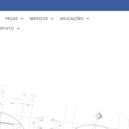
PEÇAS
SERVIÇOS
APLICAÇÕES
NTATO
EIA PARA TOR
RESFRIAMENT