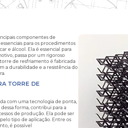
rincipais componentes de
essenciais para os procedimentos
ar e álcool. Ela é essencial para
otivo, passa por um rigoroso
 torre de resfriamento é fabricada
 a durabilidade e a resistência do
ra.
RA TORRE DE
vida com uma tecnologia de ponta,
 dessa forma, contribui para a
essos de produção. Ela pode ser
elo tipo de aplicação. Entre os
nto, é possível