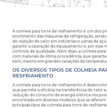
A colmeia para torre de resfriamento é um dos p
enchimento das máquinas de refrigeração, sendo 
de rejeição de calor em indústrias e usinas de açúc
garantir a operação do equipamento e, por esse m
controle de qualidade. Além disso, a colmeia para
com materiais de ótima procedência, que garantem
item, mesmo em grandes variações de temperatu
OS DIVERSOS TIPOS DE COLMEIA PA
RESFRIAMENTO
A colmeia para torre de resfriamento é desenvol
que permite a eficácia na transferência de calor e,
redução do consumo de energia elétrica nos proc
encontrada em diversos modelos, que se diferem p
principais tipos de colmeia para torre de resfriame