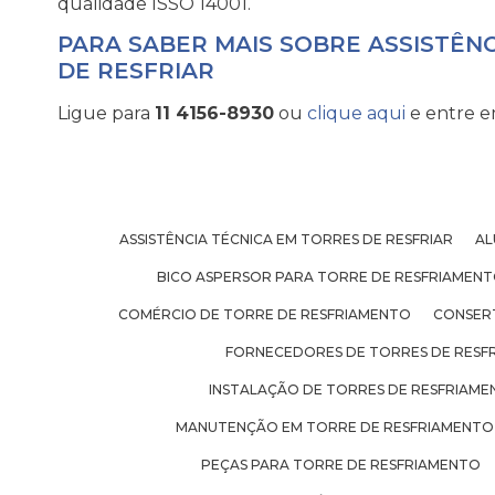
qualidade ISSO 14001.
PARA SABER MAIS SOBRE ASSISTÊN
DE RESFRIAR
Ligue para
11 4156-8930
ou
clique aqui
e entre e
ASSISTÊNCIA TÉCNICA EM TORRES DE RESFRIAR
AL
BICO ASPERSOR PARA TORRE DE RESFRIAMEN
COMÉRCIO DE TORRE DE RESFRIAMENTO
CONSER
FORNECEDORES DE TORRES DE RESF
INSTALAÇÃO DE TORRES DE RESFRIAM
MANUTENÇÃO EM TORRE DE RESFRIAMENTO
PEÇAS PARA TORRE DE RESFRIAMENTO