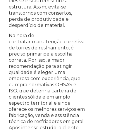
eles se instaurem sobre a
estrutura. Assim, evita-se
transtornos com consertos,
perda de produtividade e
desperdício de material.
Na hora de
contratar manutenção corretiva
de torres de resfriamento, é
preciso primar pela escolha
correta. Por isso, a maior
recomendação para atingir
qualidade é eleger uma
empresa com experiência, que
cumpra normativas OHSAS e
ISO, que detenha carteira de
clientes sólida e em amplo
espectro territorial e ainda
oferece os melhores serviços em
fabricação, venda e assistência
técnica de resfriadores em geral.
Após intenso estudo, o cliente