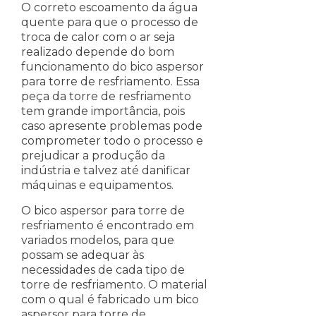
O correto escoamento da água
quente para que o processo de
troca de calor com o ar seja
realizado depende do bom
funcionamento do bico aspersor
para torre de resfriamento. Essa
peça da torre de resfriamento
tem grande importância, pois
caso apresente problemas pode
comprometer todo o processo e
prejudicar a produção da
indústria e talvez até danificar
máquinas e equipamentos.
O bico aspersor para torre de
resfriamento é encontrado em
variados modelos, para que
possam se adequar às
necessidades de cada tipo de
torre de resfriamento. O material
com o qual é fabricado um bico
aspersor para torre de