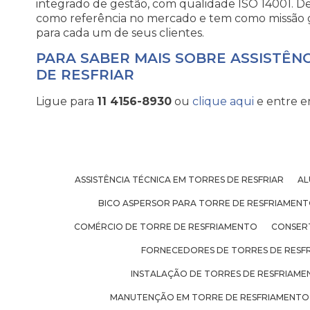
integrado de gestão, com qualidade ISO 14001. 
como referência no mercado e tem como missão 
para cada um de seus clientes.
PARA SABER MAIS SOBRE ASSISTÊN
DE RESFRIAR
Ligue para
11 4156-8930
ou
clique aqui
e entre e
ASSISTÊNCIA TÉCNICA EM TORRES DE RESFRIAR
AL
BICO ASPERSOR PARA TORRE DE RESFRIAMEN
COMÉRCIO DE TORRE DE RESFRIAMENTO
CONSER
FORNECEDORES DE TORRES DE RESF
INSTALAÇÃO DE TORRES DE RESFRIAM
MANUTENÇÃO EM TORRE DE RESFRIAMENTO