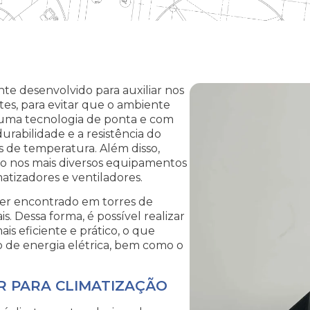
te desenvolvido para auxiliar nos
tes, para evitar que o ambiente
 uma tecnologia de ponta e com
rabilidade e a resistência do
 de temperatura. Além disso,
ado nos mais diversos equipamentos
matizadores e ventiladores.
ser encontrado em torres de
s. Dessa forma, é possível realizar
s eficiente e prático, o que
 de energia elétrica, bem como o
R PARA CLIMATIZAÇÃO