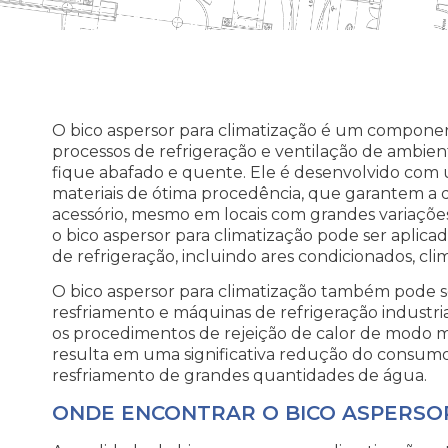
O bico aspersor para climatização é um componen
processos de refrigeração e ventilação de ambien
fique abafado e quente. Ele é desenvolvido com
materiais de ótima procedência, que garantem a du
acessório, mesmo em locais com grandes variações
o bico aspersor para climatização pode ser aplic
de refrigeração, incluindo ares condicionados, cli
O bico aspersor para climatização também pode 
resfriamento e máquinas de refrigeração industriai
os procedimentos de rejeição de calor de modo mai
resulta em uma significativa redução do consumo
resfriamento de grandes quantidades de água.
ONDE ENCONTRAR O BICO ASPERSO