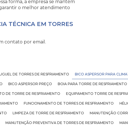
Dessa forma, a empresa se mantém
garantir o melhor atendimento
CIA TÉCNICA EM TORRES
m contato por email.
UGUEL DE TORRES DE RESFRIAMENTO
BICO ASPERSOR PARA CLIM
TO
BICO ASPERSOR PREÇO
BOIA PARA TORRE DE RESFRIAMENTO
TO DE TORRE DE RESFRIAMENTO
EQUIPAMENTO TORRE DE RESFR
RIAMENTO
FUNCIONAMENTO DE TORRES DE RESFRIAMENTO
HÉL
ENTO
LIMPEZA DE TORRE DE RESFRIAMENTO
MANUTENÇÃO CORRE
MANUTENÇÃO PREVENTIVA DE TORRES DE RESFRIAMENTO
MAN