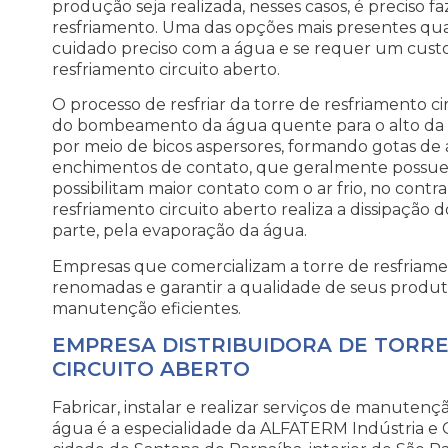
produção seja realizada, nesses casos, é preciso 
resfriamento. Uma das opções mais presentes q
cuidado preciso com a água e se requer um custo 
resfriamento circuito aberto.
O processo de resfriar da torre de resfriamento c
do bombeamento da água quente para o alto da to
por meio de bicos aspersores, formando gotas de 
enchimentos de contato, que geralmente possue
possibilitam maior contato com o ar frio, no contra
resfriamento circuito aberto realiza a dissipação d
parte, pela evaporação da água.
Empresas que comercializam a torre de resfriame
renomadas e garantir a qualidade de seus produto
manutenção eficientes.
EMPRESA DISTRIBUIDORA DE TORR
CIRCUITO ABERTO
Fabricar, instalar e realizar serviços de manuten
água é a especialidade da ALFATERM Indústria e 