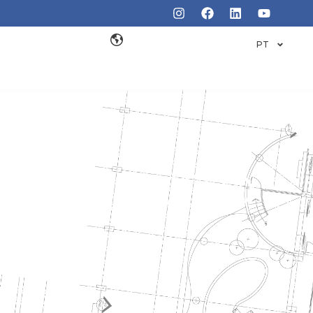
PT
O CIRCUITO