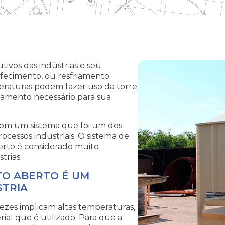
ivos das indústrias e seu
fecimento, ou resfriamento.
eraturas podem fazer uso da torre
riamento necessário para sua
 com um sistema que foi um dos
rocessos industriais. O sistema de
berto é considerado muito
trias.
TO ABERTO É UM
STRIA
ezes implicam altas temperaturas,
al que é utilizado. Para que a