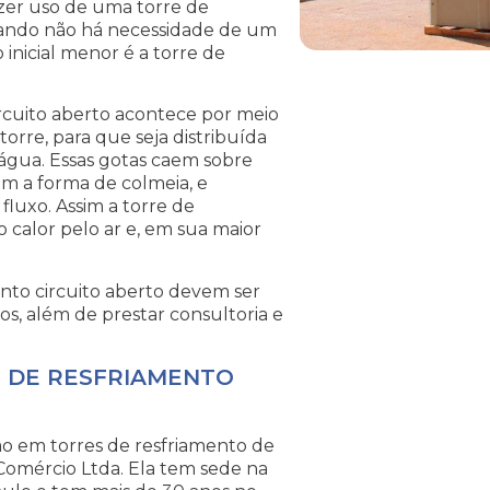
fazer uso de uma torre de
uando não há necessidade de um
inicial menor é a torre de
ircuito aberto acontece por meio
rre, para que seja distribuída
água. Essas gotas caem sobre
m a forma de colmeia, e
 fluxo. Assim a torre de
o calor pelo ar e, em sua maior
nto circuito aberto devem ser
s, além de prestar consultoria e
E DE RESFRIAMENTO
ção em torres de resfriamento de
Comércio Ltda. Ela tem sede na