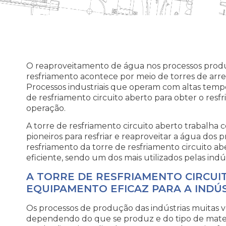
O reaproveitamento de água nos processos produt
resfriamento acontece por meio de torres de arre
Processos industriais que operam com altas temp
de resfriamento circuito aberto para obter o resf
operação.
A torre de resfriamento circuito aberto trabalha
pioneiros para resfriar e reaproveitar a água dos p
resfriamento da torre de resfriamento circuito a
eficiente, sendo um dos mais utilizados pelas indús
A TORRE DE RESFRIAMENTO CIRCUI
EQUIPAMENTO EFICAZ PARA A INDÚ
Os processos de produção das indústrias muitas v
dependendo do que se produz e do tipo de materi