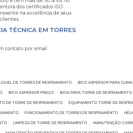
aulo e tem mais de 30 anos no
ntora dos certificados ISO
presente na excelência de seus
clientes.
CIA TÉCNICA EM TORRES
m contato por email.
UGUEL DE TORRES DE RESFRIAMENTO
BICO ASPERSOR PARA CLIM
TO
BICO ASPERSOR PREÇO
BOIA PARA TORRE DE RESFRIAMENTO
TO DE TORRE DE RESFRIAMENTO
EQUIPAMENTO TORRE DE RESFR
RIAMENTO
FUNCIONAMENTO DE TORRES DE RESFRIAMENTO
HÉL
ENTO
LIMPEZA DE TORRE DE RESFRIAMENTO
MANUTENÇÃO CORRE
MANUTENÇÃO PREVENTIVA DE TORRES DE RESFRIAMENTO
MAN