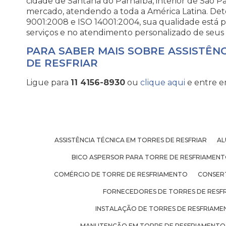
cidade de Santana do Parnaíba, interior de São P
mercado, atendendo a toda a América Latina. Dete
9001:2008 e ISO 14001:2004, sua qualidade está 
serviços e no atendimento personalizado de seus 
PARA SABER MAIS SOBRE ASSISTÊN
DE RESFRIAR
Ligue para
11 4156-8930
ou
clique aqui
e entre e
ASSISTÊNCIA TÉCNICA EM TORRES DE RESFRIAR
AL
BICO ASPERSOR PARA TORRE DE RESFRIAMEN
COMÉRCIO DE TORRE DE RESFRIAMENTO
CONSER
FORNECEDORES DE TORRES DE RESF
INSTALAÇÃO DE TORRES DE RESFRIAM
MANUTENÇÃO EM TORRE DE RESFRIAMENTO