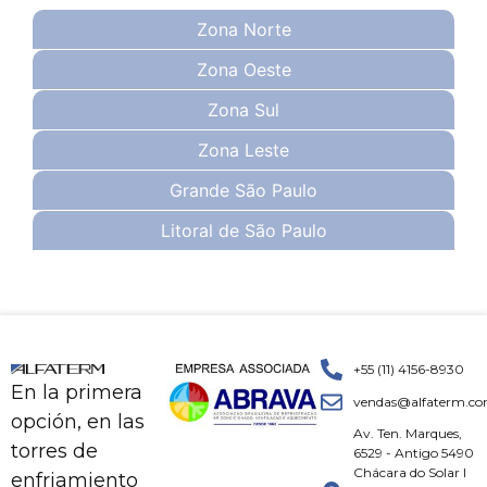
Zona Norte
Zona Oeste
Zona Sul
Zona Leste
Grande São Paulo
Litoral de São Paulo
+55 (11) 4156-8930
En la primera
vendas@alfaterm.co
opción, en las
Av. Ten. Marques,
torres de
6529 - Antigo 5490
Chácara do Solar I
enfriamiento