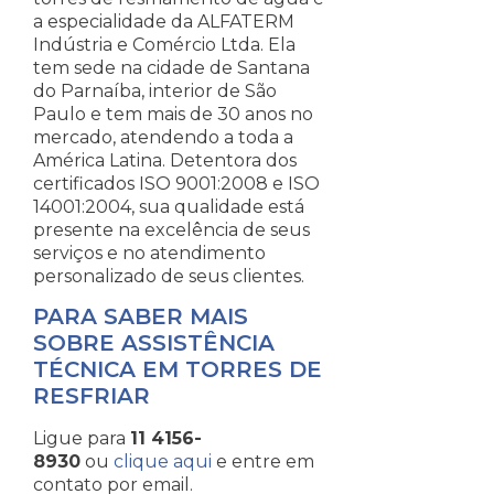
a especialidade da ALFATERM
Indústria e Comércio Ltda. Ela
tem sede na cidade de Santana
do Parnaíba, interior de São
Paulo e tem mais de 30 anos no
mercado, atendendo a toda a
América Latina. Detentora dos
certificados ISO 9001:2008 e ISO
14001:2004, sua qualidade está
presente na excelência de seus
serviços e no atendimento
personalizado de seus clientes.
PARA SABER MAIS
SOBRE ASSISTÊNCIA
TÉCNICA EM TORRES DE
RESFRIAR
Ligue para
11 4156-
8930
ou
clique aqui
e entre em
contato por email.