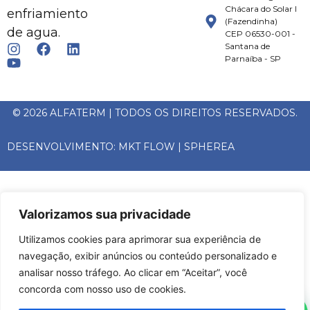
Chácara do Solar I
enfriamiento
(Fazendinha)
de agua.
CEP 06530-001 -
Santana de
Parnaíba - SP
© 2026 ALFATERM | TODOS OS DIREITOS RESERVADOS.
DESENVOLVIMENTO:
MKT FLOW
|
SPHEREA
Valorizamos sua privacidade
Utilizamos cookies para aprimorar sua experiência de
navegação, exibir anúncios ou conteúdo personalizado e
analisar nosso tráfego. Ao clicar em “Aceitar”, você
concorda com nosso uso de cookies.