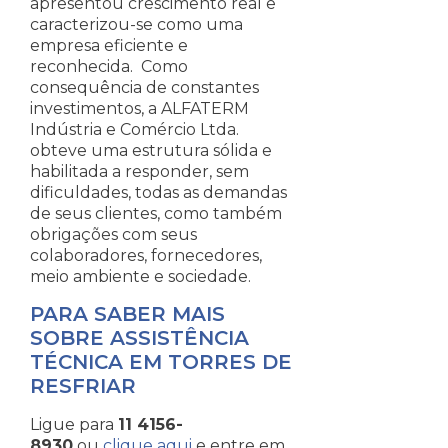
apresentou crescimento real e
caracterizou-se como uma
empresa eficiente e
reconhecida. Como
consequência de constantes
investimentos, a ALFATERM
Indústria e Comércio Ltda.
obteve uma estrutura sólida e
habilitada a responder, sem
dificuldades, todas as demandas
de seus clientes, como também
obrigações com seus
colaboradores, fornecedores,
meio ambiente e sociedade.
PARA SABER MAIS
SOBRE ASSISTÊNCIA
TÉCNICA EM TORRES DE
RESFRIAR
Ligue para
11 4156-
8930
ou
clique aqui
e entre em