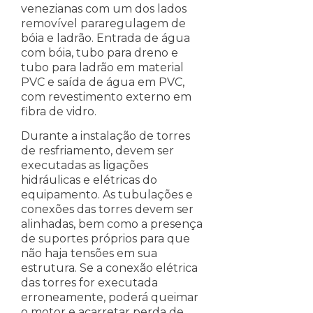
venezianas com um dos lados
removível pararegulagem de
bóia e ladrão. Entrada de água
com bóia, tubo para dreno e
tubo para ladrão em material
PVC e saída de água em PVC,
com revestimento externo em
fibra de vidro.
Durante a instalação de torres
de resfriamento, devem ser
executadas as ligações
hidráulicas e elétricas do
equipamento. As tubulações e
conexões das torres devem ser
alinhadas, bem como a presença
de suportes próprios para que
não haja tensões em sua
estrutura. Se a conexão elétrica
das torres for executada
erroneamente, poderá queimar
o motor e acarretar perda de