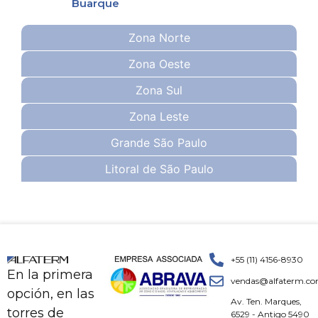
Buarque
Zona Norte
Zona Oeste
Zona Sul
Zona Leste
Grande São Paulo
Litoral de São Paulo
+55 (11) 4156-8930
En la primera
vendas@alfaterm.co
opción, en las
Av. Ten. Marques,
torres de
6529 - Antigo 5490