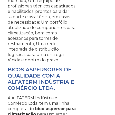
mercado; Uma equipe de
profissionais técnicos capacitados
e habilitados, prontos para dar
suporte e assistência, em casos
de necessidade; Um portfólio
atualizado de componentes para
climatização, bem como
acessórios para torres de
resfriamento; Uma rede
integrada de distribuição
logística, para uma entrega
rápida e dentro do prazo.
BICOS ASPERSORES DE
QUALIDADE COM A
ALFATERM INDÚSTRIA E
COMÉRCIO LTDA.
A ALFATERM Indústria e
Comércio Ltda. tem uma linha
completa do
bico aspersor para
climatização
para uso em ar