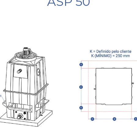
ASP 50