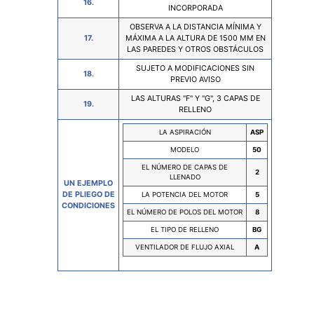
16.
INCORPORADA
OBSERVA A LA DISTANCIA MÍNIMA Y
17.
MÁXIMA A LA ALTURA DE 1500 MM EN
LAS PAREDES Y OTROS OBSTÁCULOS
SUJETO A MODIFICACIONES SIN
18.
PREVIO AVISO
LAS ALTURAS "F" Y "G", 3 CAPAS DE
19.
RELLENO
LA ASPIRACIÓN
ASP
MODELO
50
EL NÚMERO DE CAPAS DE
2
LLENADO
UN EJEMPLO
DE PLIEGO DE
LA POTENCIA DEL MOTOR
5
CONDICIONES
EL NÚMERO DE POLOS DEL MOTOR
8
EL TIPO DE RELLENO
BG
VENTILADOR DE FLUJO AXIAL
A