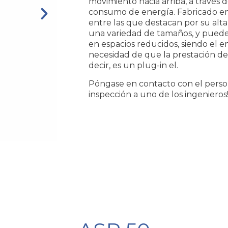
movimiento hacia arriba, a través d
consumo de energía. Fabricado en 
entre las que destacan por su alta 
una variedad de tamaños, y pueden
en espacios reducidos, siendo el 
necesidad de que la prestación de 
decir, es un plug-in el.
Póngase en contacto con el perso
inspección a uno de los ingenieros