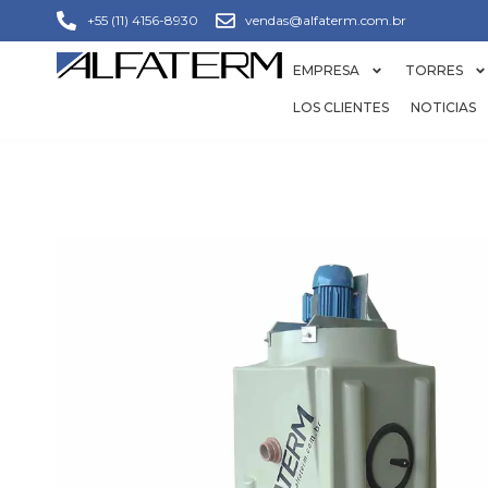
+55 (11) 4156-8930
vendas@alfaterm.com.br
EMPRESA
TORRES
LOS CLIENTES
NOTICIAS