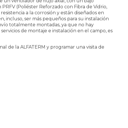
e un ventilador de flujo axial, con un bajo
PRFV (Poliéster Reforzado con Fibra de Vidrio,
resistencia a la corrosión y están diseñados en
, incluso, ser más pequeños para su instalación
envío totalmente montadas, ya que no hay
servicios de montaje e instalación en el campo, es
nal de la ALFATERM y programar una visita de
!