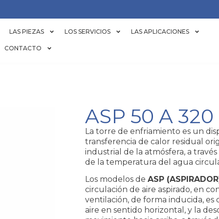
LAS PIEZAS
LOS SERVICIOS
LAS APLICACIONES
CONTACTO
ASP 50 A 320
La torre de enfriamiento es un dis
transferencia de calor residual or
industrial de la atmósfera, a través
de la temperatura del agua circul
Los modelos de
ASP (ASPIRADOR) 5
circulación de aire aspirado, en c
ventilación, de forma inducida, es 
aire en sentido horizontal, y la des