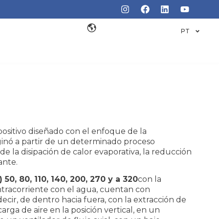
PT
positivo diseñado con el enfoque de la
iginó a partir de un determinado proceso
 de la disipación de calor evaporativa, la reducción
ante.
0, 80, 110, 140, 200, 270 y a 320
con la
ontracorriente con el agua, cuentan con
decir, de dentro hacia fuera, con la extracción de
carga de aire en la posición vertical, en un