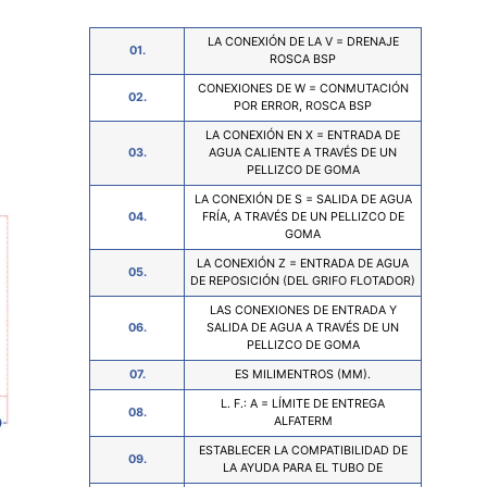
LA CONEXIÓN DE LA V = DRENAJE
01.
ROSCA BSP
CONEXIONES DE W = CONMUTACIÓN
02.
POR ERROR, ROSCA BSP
LA CONEXIÓN EN X = ENTRADA DE
03.
AGUA CALIENTE A TRAVÉS DE UN
PELLIZCO DE GOMA
LA CONEXIÓN DE S = SALIDA DE AGUA
04.
FRÍA, A TRAVÉS DE UN PELLIZCO DE
GOMA
LA CONEXIÓN Z = ENTRADA DE AGUA
05.
DE REPOSICIÓN (DEL GRIFO FLOTADOR)
LAS CONEXIONES DE ENTRADA Y
06.
SALIDA DE AGUA A TRAVÉS DE UN
PELLIZCO DE GOMA
07.
ES MILIMENTROS (MM).
L. F.: A = LÍMITE DE ENTREGA
08.
ALFATERM
ESTABLECER LA COMPATIBILIDAD DE
09.
LA AYUDA PARA EL TUBO DE