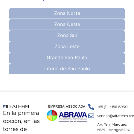
Zona Norte
Zona Oeste
Zona Sul
Zona Leste
Grande São Paulo
Litoral de São Paulo
+55 (11) 4156-8930
En la primera
vendas@alfaterm.co
opción, en las
Av. Ten. Marques,
torres de
6529 - Antigo 5490