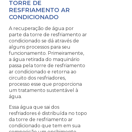
TORRE DE
RESFRIAMENTO AR
CONDICIONADO
A recuperação de água por
parte da torre de resfriamento ar
condicionado se dá através de
alguns processos para seu
funcionamento. Primeiramente,
a água retirada do maquinário
passa pela torre de resfriamento
ar condicionado e retorna ao
circuito dos resfriadores,
processo esse que proporciona
um tratamento sustentável à
água.
Essa água que sai dos
resfriadores é distribuída no topo
da torre de resfriamento ar
condicionado que tem em sua
composição um enchimento