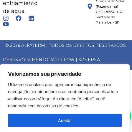
Chácara do Solar I
enfriamiento
(Fazendinha)
de agua.
CEP 06530-001 -
Santana de
Parnaíba - SP
© 2026 ALFATERM | TODOS OS DIREITOS RESERVADOS.
DESENVOLVIMENTO:
MKT FLOW
|
SPHEREA
Valorizamos sua privacidade
Utilizamos cookies para aprimorar sua experiência de
navegação, exibir anúncios ou conteúdo personalizado e
analisar nosso tráfego. Ao clicar em “Aceitar”, você
concorda com nosso uso de cookies.
Aceitar