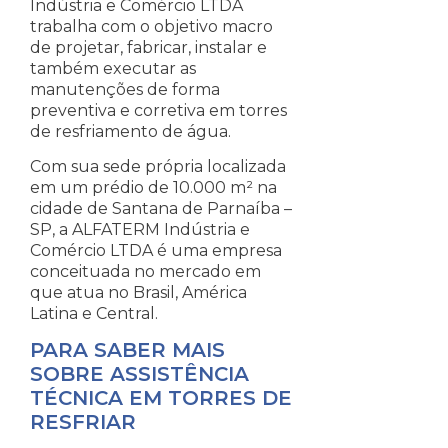
Indústria e Comércio LTDA
trabalha com o objetivo macro
de projetar, fabricar, instalar e
também executar as
manutenções de forma
preventiva e corretiva em torres
de resfriamento de água.
Com sua sede própria localizada
em um prédio de 10.000 m² na
cidade de Santana de Parnaíba –
SP, a ALFATERM Indústria e
Comércio LTDA é uma empresa
conceituada no mercado em
que atua no Brasil, América
Latina e Central.
PARA SABER MAIS
SOBRE ASSISTÊNCIA
TÉCNICA EM TORRES DE
RESFRIAR