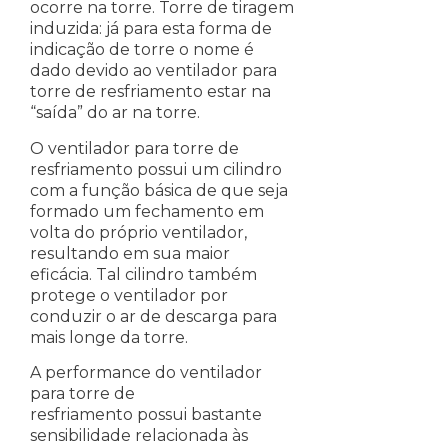
ocorre na torre. Torre de tiragem
induzida: já para esta forma de
indicação de torre o nome é
dado devido ao ventilador para
torre de resfriamento estar na
“saída” do ar na torre.
O ventilador para torre de
resfriamento possui um cilindro
com a função básica de que seja
formado um fechamento em
volta do próprio ventilador,
resultando em sua maior
eficácia. Tal cilindro também
protege o ventilador por
conduzir o ar de descarga para
mais longe da torre.
A performance do ventilador
para torre de
resfriamento possui bastante
sensibilidade relacionada às