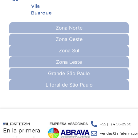
Vila
Buarque
Zona Norte
Zona Oeste
Zona Sul
Zona Leste
Grande São Paulo
Litoral de São Paulo
+55 (11) 4156-8930
En la primera
vendas@alfaterm.co