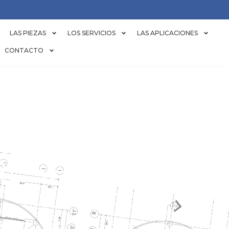
LAS PIEZAS
LOS SERVICIOS
LAS APLICACIONES
CONTACTO
ERTO DE TOR
RESFRIAMENT