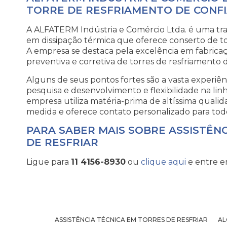
TORRE DE RESFRIAMENTO DE CONF
A ALFATERM Indústria e Comércio Ltda. é uma tra
em dissipação térmica que oferece conserto de to
A empresa se destaca pela excelência em fabrica
preventiva e corretiva de torres de resfriamento 
Alguns de seus pontos fortes são a vasta experiê
pesquisa e desenvolvimento e flexibilidade na lin
empresa utiliza matéria-prima de altíssima quali
medida e oferece contato personalizado para todos
PARA SABER MAIS SOBRE ASSISTÊN
DE RESFRIAR
Ligue para
11 4156-8930
ou
clique aqui
e entre e
ASSISTÊNCIA TÉCNICA EM TORRES DE RESFRIAR
AL