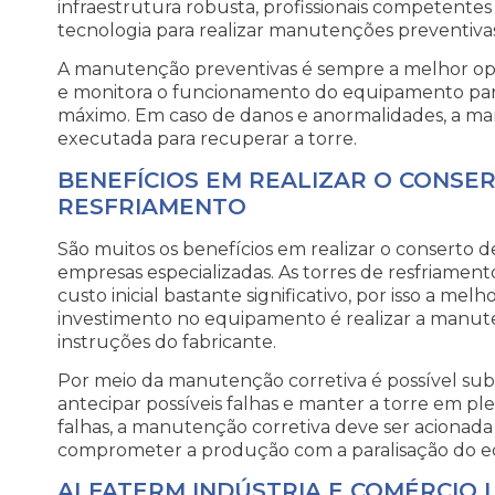
infraestrutura robusta, profissionais competente
tecnologia para realizar manutenções preventivas 
A manutenção preventivas é sempre a melhor opçã
e monitora o funcionamento do equipamento pa
máximo. Em caso de danos e anormalidades, a ma
executada para recuperar a torre.
BENEFÍCIOS EM REALIZAR O CONSE
RESFRIAMENTO
São muitos os benefícios em realizar o conserto 
empresas especializadas. As torres de resfriamen
custo inicial bastante significativo, por isso a me
investimento no equipamento é realizar a manut
instruções do fabricante.
Por meio da manutenção corretiva é possível sub
antecipar possíveis falhas e manter a torre em 
falhas, a manutenção corretiva deve ser acionada 
comprometer a produção com a paralisação do 
ALFATERM INDÚSTRIA E COMÉRCIO 