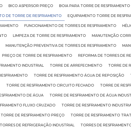
TO
BICO ASPERSOR PREÇO
BOIA PARA TORRE DE RESFRIAMENTO
TO DE TORRE DE RESFRIAMENTO
EQUIPAMENTO TORRE DE RESFR
RIAMENTO
FUNCIONAMENTO DE TORRES DE RESFRIAMENTO
HÉL
ENTO
LIMPEZA DE TORRE DE RESFRIAMENTO
MANUTENÇÃO CORRE
MANUTENÇÃO PREVENTIVA DE TORRES DE RESFRIAMENTO
MAN
PREÇO DE TORRE DE RESFRIAMENTO
REFORMA DE TORRES DE R
FRIAMENTO INDUSTRIAL
TORRE DE ARREFECIMENTO
TORRE DE 
RESFRIAMENTO
TORRE DE RESFRIAMENTO ÁGUA DE REPOSIÇÃO
O
TORRE DE RESFRIAMENTO CIRCUITO FECHADO
TORRE DE RESF
ESFRIAMENTO DE ÁGUA
TORRE DE RESFRIAMENTO DE ÁGUA INDUST
SFRIAMENTO FLUXO CRUZADO
TORRE DE RESFRIAMENTO INDUSTRI
TORRE DE RESFRIAMENTO PREÇO
TORRE DE RESFRIAMENTO TRA
TORRES DE REFRIGERAÇÃO INDUSTRIAL
TORRES DE RESFRIAMENTO