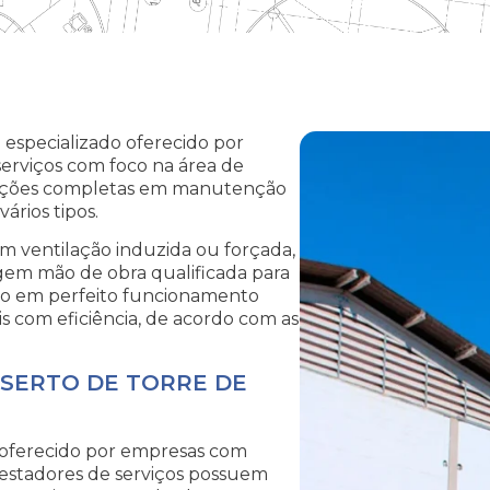
 especializado oferecido por
serviços com foco na área de
luções completas em manutenção
ários tipos.
om ventilação induzida ou forçada,
igem mão de obra qualificada para
nto em perfeito funcionamento
is com eficiência, de acordo com as
NSERTO DE TORRE DE
é oferecido por empresas com
prestadores de serviços possuem