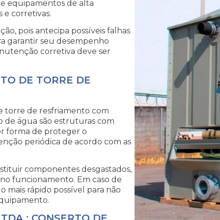
s e equipamentos de alta
e corretivas.
o, pois antecipa possíveis falhas
ra garantir seu desempenho
nutenção corretiva deve ser
RTO DE TORRE DE
de torre de resfriamento com
to de água são estruturas com
lhor forma de proteger o
enção periódica de acordo com as
stituir componentes desgastados,
pleno funcionamento. Em caso de
o mais rápido possível para não
equipamento.
LTDA.: CONSERTO DE