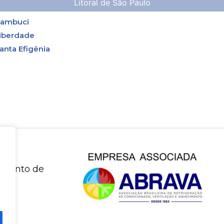
Litoral de São Paulo
ambuci
iberdade
anta Efigênia
amiento de