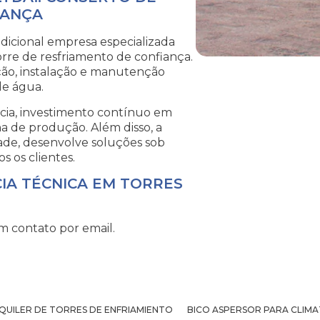
IANÇA
dicional empresa especializada
rre de resfriamento de confiança.
ção, instalação e manutenção
de água.
ncia, investimento contínuo em
ha de produção. Além disso, a
dade, desenvolve soluções sob
 os clientes.
CIA TÉCNICA EM TORRES
m contato por email.
QUILER DE TORRES DE ENFRIAMIENTO
BICO ASPERSOR PARA CLIM