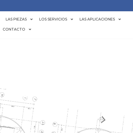
LAS PIEZAS
LOS SERVICIOS
LAS APLICACIONES
CONTACTO
E RESFRIAMEN