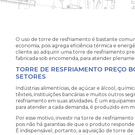
O uso de torre de resfriamento é bastante comum
economia, pois agrega eficiência térmica e energét
cliente ao adquirir uma torre de resfriamento pr
fabricada sob encomenda, para atender plename
TORRE DE RESFRIAMENTO PREÇO B
SETORES
Indústrias alimentícias, de açúcar e álcool, quími
têxteis, instituições bancárias e muitos outros s
resfriamento em suas atividades. É um equipamento
para atender a cada demanda, é produzido em mo
Por esse motivo, investir na torre de resfriamento
pois não há garantias de que o produto respon
É indispensável, portanto, a aquisição de torre de