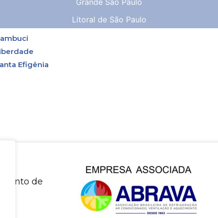
Grande São Paulo
Litoral de São Paulo
ambuci
iberdade
anta Efigênia
amiento de