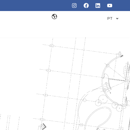
PT
TO PREÇO