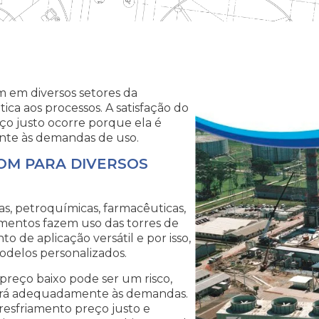
 em diversos setores da
ica aos processos. A satisfação do
eço justo ocorre porque ela é
nte às demandas de uso.
OM PARA DIVERSOS
cas, petroquímicas, farmacêuticas,
egmentos fazem uso das torres de
 de aplicação versátil e por isso,
delos personalizados.
 preço baixo pode ser um risco,
derá adequadamente às demandas.
 resfriamento preço justo e