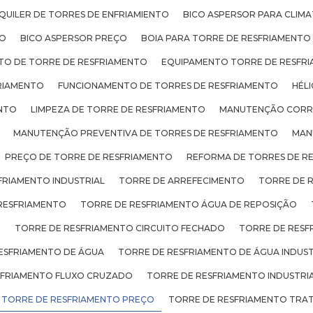
QUILER DE TORRES DE ENFRIAMIENTO
BICO ASPERSOR PARA CLIM
TO
BICO ASPERSOR PREÇO
BOIA PARA TORRE DE RESFRIAMENTO
TO DE TORRE DE RESFRIAMENTO
EQUIPAMENTO TORRE DE RESFR
RIAMENTO
FUNCIONAMENTO DE TORRES DE RESFRIAMENTO
HÉL
ENTO
LIMPEZA DE TORRE DE RESFRIAMENTO
MANUTENÇÃO CORRE
MANUTENÇÃO PREVENTIVA DE TORRES DE RESFRIAMENTO
MAN
PREÇO DE TORRE DE RESFRIAMENTO
REFORMA DE TORRES DE R
FRIAMENTO INDUSTRIAL
TORRE DE ARREFECIMENTO
TORRE DE 
RESFRIAMENTO
TORRE DE RESFRIAMENTO ÁGUA DE REPOSIÇÃO
O
TORRE DE RESFRIAMENTO CIRCUITO FECHADO
TORRE DE RESF
ESFRIAMENTO DE ÁGUA
TORRE DE RESFRIAMENTO DE ÁGUA INDUST
SFRIAMENTO FLUXO CRUZADO
TORRE DE RESFRIAMENTO INDUSTRI
TORRE DE RESFRIAMENTO PREÇO
TORRE DE RESFRIAMENTO TRA