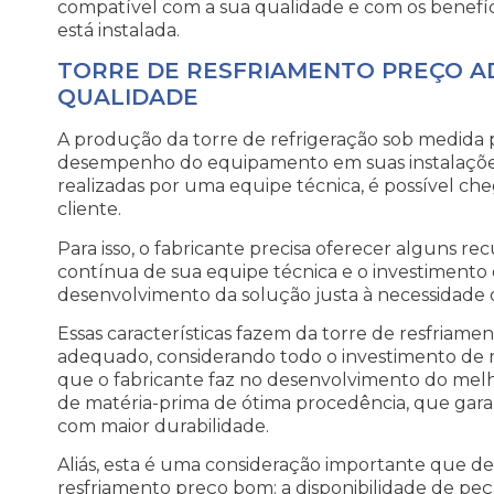
compatível com a sua qualidade e com os benefí
está instalada.
TORRE DE RESFRIAMENTO PREÇO A
QUALIDADE
A produção da torre de refrigeração sob medida 
desempenho do equipamento em suas instalações.
realizadas por uma equipe técnica, é possível ch
cliente.
Para isso, o fabricante precisa oferecer alguns re
contínua de sua equipe técnica e o investimento 
desenvolvimento da solução justa à necessidade d
Essas características fazem da torre de resfria
adequado, considerando todo o investimento de 
que o fabricante faz no desenvolvimento do melho
de matéria-prima de ótima procedência, que gar
com maior durabilidade.
Aliás, esta é uma consideração importante que dev
resfriamento preço bom: a disponibilidade de peç