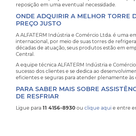
reposição em uma eventual necessidade.
ONDE ADQUIRIR A MELHOR TORRE 
PREÇO JUSTO
A ALFATERM Indústria e Comércio Ltda. é uma 
internacional, por meio de suas torres de refrige
décadas de atuação, seus produtos estão em empr
Central.
A equipe técnica ALFATERM Indústria e Comérci
sucesso dos clientes e se dedica ao desenvolvime
eficientes e seguras para atender plenamente à
PARA SABER MAIS SOBRE ASSISTÊN
DE RESFRIAR
Ligue para
11 4156-8930
ou
clique aqui
e entre e