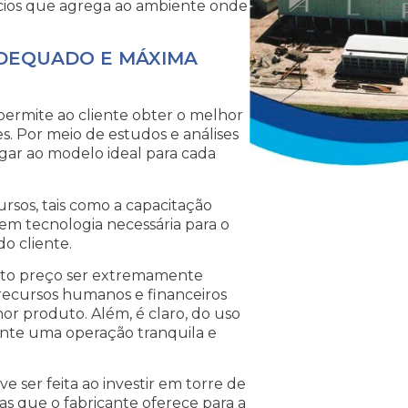
cios que agrega ao ambiente onde
DEQUADO E MÁXIMA
permite ao cliente obter o melhor
 Por meio de estudos e análises
egar ao modelo ideal para cada
cursos, tais como a capacitação
em tecnologia necessária para o
o cliente.
mento preço ser extremamente
recursos humanos e financeiros
r produto. Além, é claro, do uso
ante uma operação tranquila e
e ser feita ao investir em torre de
as que o fabricante oferece para a