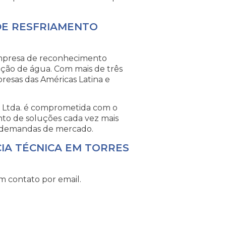
DE RESFRIAMENTO
empresa de reconhecimento
ração de água. Com mais de três
esas das Américas Latina e
o Ltda. é comprometida com o
nto de soluções cada vez mais
s demandas de mercado.
CIA TÉCNICA EM TORRES
m contato por email.