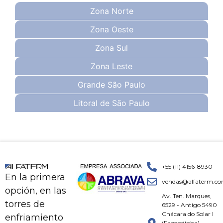
Zona Norte
Zona Oeste
Zona Sul
Zona Leste
Grande São Paulo
Litoral de São Paulo
+55 (11) 4156-8930
En la primera
vendas@alfaterm.co
opción, en las
Av. Ten. Marques,
torres de
6529 - Antigo 5490
Chácara do Solar I
enfriamiento
(Fazendinha)