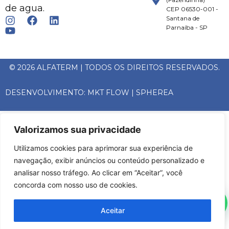
de agua.
CEP 06530-001 -
Santana de
Parnaíba - SP
© 2026 ALFATERM | TODOS OS DIREITOS RESERVADOS.
DESENVOLVIMENTO:
MKT FLOW
|
SPHEREA
Valorizamos sua privacidade
Utilizamos cookies para aprimorar sua experiência de
navegação, exibir anúncios ou conteúdo personalizado e
analisar nosso tráfego. Ao clicar em “Aceitar”, você
concorda com nosso uso de cookies.
Aceitar