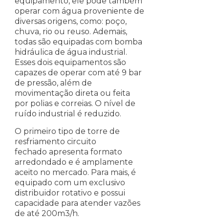
equipamento, ele pode também
operar com água proveniente de
diversas origens, como: poço,
chuva, rio ou reuso. Ademais,
todas são equipadas com bomba
hidráulica de água industrial.
Esses dois equipamentos são
capazes de operar com até 9 bar
de pressão, além de
movimentação direta ou feita
por polias e correias. O nível de
ruído industrial é reduzido.
O primeiro tipo de torre de
resfriamento circuito
fechado apresenta formato
arredondado e é amplamente
aceito no mercado. Para mais, é
equipado com um exclusivo
distribuidor rotativo e possui
capacidade para atender vazões
de até 200m3/h.