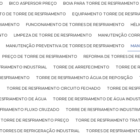
TO
BICO ASPERSOR PREÇO
BOIA PARA TORRE DE RESFRIAMENTO
TO DE TORRE DE RESFRIAMENTO
EQUIPAMENTO TORRE DE RESFR
RIAMENTO
FUNCIONAMENTO DE TORRES DE RESFRIAMENTO
HÉL
ENTO
LIMPEZA DE TORRE DE RESFRIAMENTO
MANUTENÇÃO CORRE
MANUTENÇÃO PREVENTIVA DE TORRES DE RESFRIAMENTO
MAN
PREÇO DE TORRE DE RESFRIAMENTO
REFORMA DE TORRES DE R
FRIAMENTO INDUSTRIAL
TORRE DE ARREFECIMENTO
TORRE DE 
RESFRIAMENTO
TORRE DE RESFRIAMENTO ÁGUA DE REPOSIÇÃO
O
TORRE DE RESFRIAMENTO CIRCUITO FECHADO
TORRE DE RESF
ESFRIAMENTO DE ÁGUA
TORRE DE RESFRIAMENTO DE ÁGUA INDUST
SFRIAMENTO FLUXO CRUZADO
TORRE DE RESFRIAMENTO INDUSTRI
TORRE DE RESFRIAMENTO PREÇO
TORRE DE RESFRIAMENTO TRA
TORRES DE REFRIGERAÇÃO INDUSTRIAL
TORRES DE RESFRIAMENTO