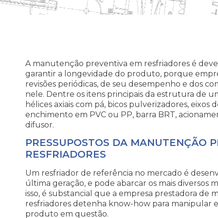
A manutenção preventiva em resfriadores é deve
garantir a longevidade do produto, porque emp
revisões periódicas, de seu desempenho e dos 
nele. Dentre os itens principais da estrutura de 
hélices axiais com pá, bicos pulverizadores, eixos 
enchimento em PVC ou PP, barra BRT, acionament
difusor.
PRESSUPOSTOS DA MANUTENÇÃO P
RESFRIADORES
Um resfriador de referência no mercado é desenv
última geração, e pode abarcar os mais diversos m
isso, é substancial que a empresa prestadora d
resfriadores detenha know-how para manipular e
produto em questão.