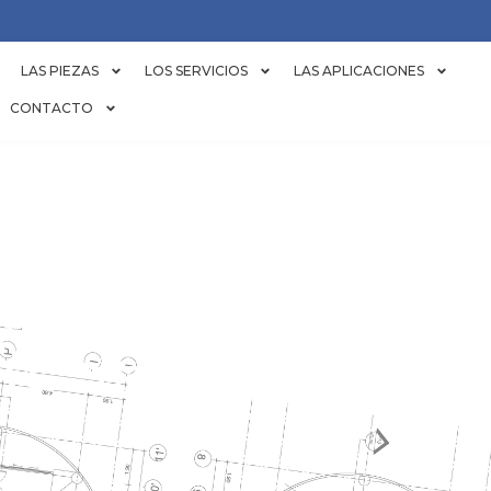
LAS PIEZAS
LOS SERVICIOS
LAS APLICACIONES
CONTACTO
NÇÃO PREVEN
RESFRIADORE