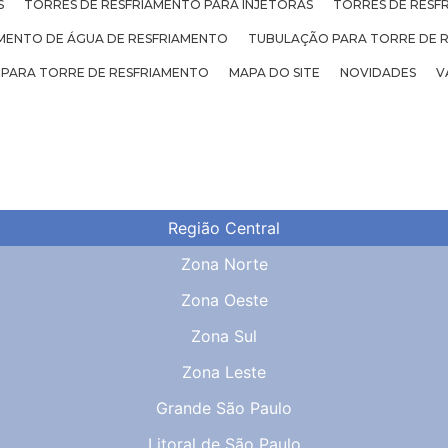
S
TORRES DE RESFRIAMENTO PARA INJETORAS
TORRES DE RESF
ENTO DE ÁGUA DE RESFRIAMENTO
TUBULAÇÃO PARA TORRE DE 
 PARA TORRE DE RESFRIAMENTO
MAPA DO SITE
NOVIDADES
V
Região Central
Zona Norte
Zona Oeste
Zona Sul
Zona Leste
Grande São Paulo
Litoral de São Paulo