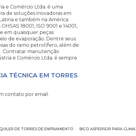
ia e Comércio Ltda. é uma
ora de soluções inovadoras em
 Latina e também na América
OHSAS 18001, ISO 9001 e 14001,
s e em quaisquer peças
meio de evaporação. Dentre seus
sas do ramo petrolífero, além de
al. Contratar manutenção
stria e Comércio Ltda. é sempre
CIA TÉCNICA EM TORRES
m contato por email.
QUILER DE TORRES DE ENFRIAMIENTO
BICO ASPERSOR PARA CLIM