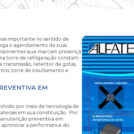
ras importante no sentido de
rega o agendamento de suas
componentes que marcam presença
uma torre de refrigeração constam:
de transmissão, retentor de gotas,
os, torre de insuflamento e
REVENTIVA EM
olvido por meio de tecnologia de
ateriais em sua constituição. Por
e manutenção preventiva em
 aprimorar a performance do