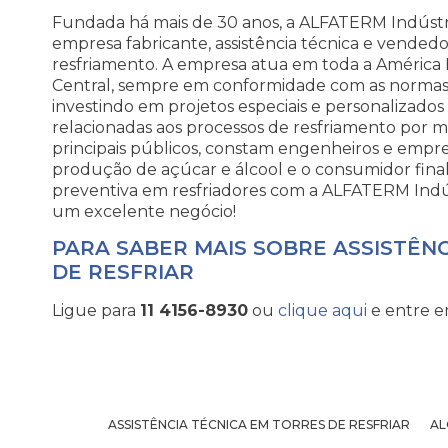
Fundada há mais de 30 anos, a ALFATERM Indústr
empresa fabricante, assistência técnica e vended
resfriamento. A empresa atua em toda a América
Central, sempre em conformidade com as normas 
investindo em projetos especiais e personalizado
relacionadas aos processos de resfriamento por 
principais públicos, constam engenheiros e empre
produção de açúcar e álcool e o consumidor fin
preventiva em resfriadores com a ALFATERM Indú
um excelente negócio!
PARA SABER MAIS SOBRE ASSISTÊN
DE RESFRIAR
Ligue para
11 4156-8930
ou
clique aqui
e entre e
ASSISTÊNCIA TÉCNICA EM TORRES DE RESFRIAR
AL