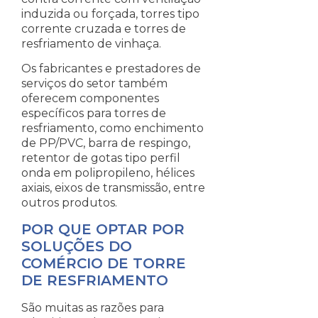
induzida ou forçada, torres tipo
corrente cruzada e torres de
resfriamento de vinhaça.
Os fabricantes e prestadores de
serviços do setor também
oferecem componentes
específicos para torres de
resfriamento, como enchimento
de PP/PVC, barra de respingo,
retentor de gotas tipo perfil
onda em polipropileno, hélices
axiais, eixos de transmissão, entre
outros produtos.
POR QUE OPTAR POR
SOLUÇÕES DO
COMÉRCIO DE TORRE
DE RESFRIAMENTO
São muitas as razões para