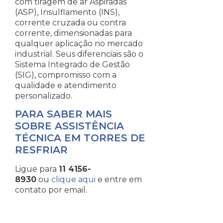
com tiragem de ar Aspiradas
(ASP), Insulflamento (INS),
corrente cruzada ou contra
corrente, dimensionadas para
qualquer aplicação no mercado
industrial. Seus diferenciais são o
Sistema Integrado de Gestão
(SIG), compromisso com a
qualidade e atendimento
personalizado.
PARA SABER MAIS
SOBRE ASSISTÊNCIA
TÉCNICA EM TORRES DE
RESFRIAR
Ligue para
11 4156-
8930
ou
clique aqui
e entre em
contato por email.