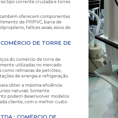
res tipo corrente cruzada e torres
tor também oferecem componentes
nchimento de PP/PVC, barra de
ipropileno, hélices axiais, eixos de
 COMÉRCIO DE TORRE DE
viços do comércio de torre de
lamente utilizadas no mercado
como refinarias de petróleo,
stações de energia e refrigeração.
ara obter a máxima eficiência
ursos naturais. Somente
amento podem desenvolver modelos
ada cliente, com o melhor custo-
TDA.: COMÉRCIO DE