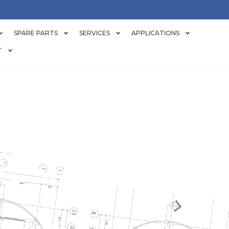
SPARE PARTS
SERVICES
APPLICATIONS
T
RCIO DE TOR
RESFRIAMENT