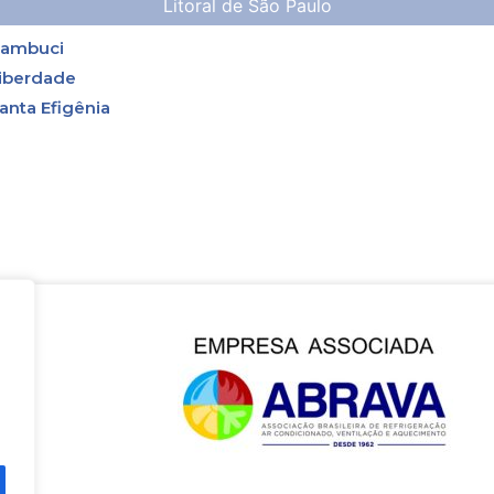
Litoral de São Paulo
ambuci
iberdade
anta Efigênia