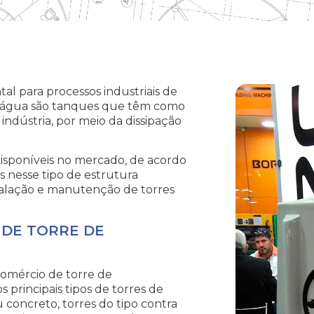
l para processos industriais de
de água são tanques que têm como
indústria, por meio da dissipação
disponíveis no mercado, de acordo
s nesse tipo de estrutura
talação e manutenção de torres
 DE TORRE DE
comércio de torre de
 principais tipos de torres de
u concreto, torres do tipo contra