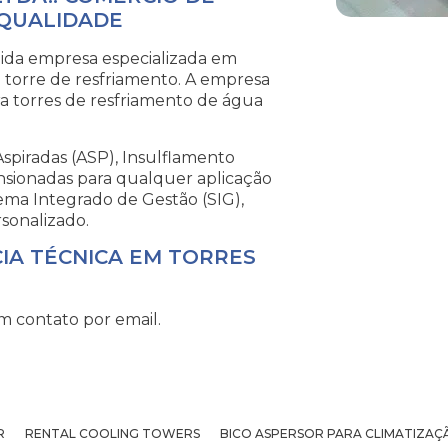
 QUALIDADE
lida empresa especializada em
 torre de resfriamento. A empresa
ra torres de resfriamento de água
spiradas (ASP), Insulflamento
nsionadas para qualquer aplicação
tema Integrado de Gestão (SIG),
sonalizado.
CIA TÉCNICA EM TORRES
m contato por email.
R
RENTAL COOLING TOWERS
BICO ASPERSOR PARA CLIMATIZAÇ