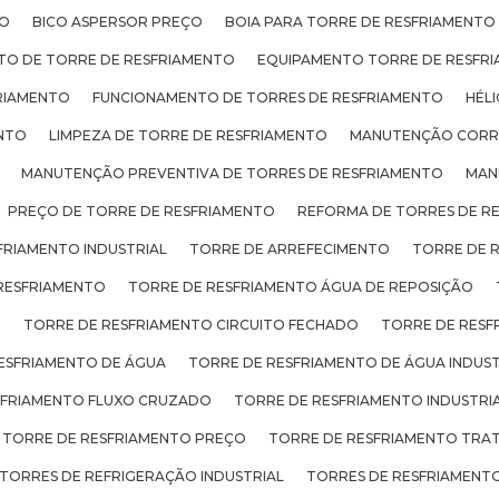
TO
BICO ASPERSOR PREÇO
BOIA PARA TORRE DE RESFRIAMENTO
TO DE TORRE DE RESFRIAMENTO
EQUIPAMENTO TORRE DE RESFR
RIAMENTO
FUNCIONAMENTO DE TORRES DE RESFRIAMENTO
HÉL
ENTO
LIMPEZA DE TORRE DE RESFRIAMENTO
MANUTENÇÃO CORRE
MANUTENÇÃO PREVENTIVA DE TORRES DE RESFRIAMENTO
MAN
PREÇO DE TORRE DE RESFRIAMENTO
REFORMA DE TORRES DE R
FRIAMENTO INDUSTRIAL
TORRE DE ARREFECIMENTO
TORRE DE 
RESFRIAMENTO
TORRE DE RESFRIAMENTO ÁGUA DE REPOSIÇÃO
O
TORRE DE RESFRIAMENTO CIRCUITO FECHADO
TORRE DE RESF
ESFRIAMENTO DE ÁGUA
TORRE DE RESFRIAMENTO DE ÁGUA INDUST
SFRIAMENTO FLUXO CRUZADO
TORRE DE RESFRIAMENTO INDUSTRI
TORRE DE RESFRIAMENTO PREÇO
TORRE DE RESFRIAMENTO TRA
TORRES DE REFRIGERAÇÃO INDUSTRIAL
TORRES DE RESFRIAMENTO