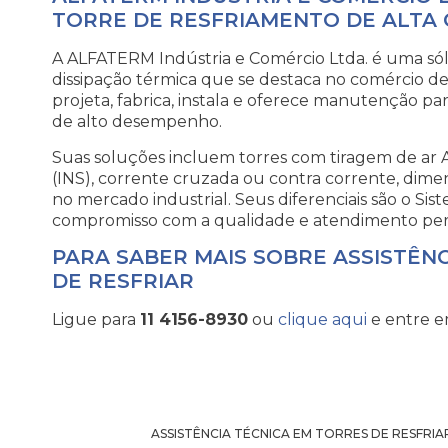
TORRE DE RESFRIAMENTO DE ALTA
A ALFATERM Indústria e Comércio Ltda. é uma só
dissipação térmica que se destaca no comércio de
projeta, fabrica, instala e oferece manutenção pa
de alto desempenho.
Suas soluções incluem torres com tiragem de ar A
(INS), corrente cruzada ou contra corrente, dime
no mercado industrial. Seus diferenciais são o Sis
compromisso com a qualidade e atendimento per
PARA SABER MAIS SOBRE ASSISTÊN
DE RESFRIAR
Ligue para
11 4156-8930
ou
clique aqui
e entre e
ASSISTÊNCIA TÉCNICA EM TORRES DE RESFRIA