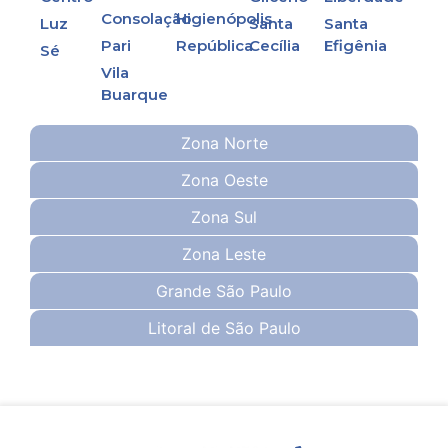
Consolação
Higienópolis
Luz
Santa
Santa
Pari
República
Cecília
Efigênia
Sé
Vila
Buarque
Zona Norte
Zona Oeste
Zona Sul
Zona Leste
Grande São Paulo
Litoral de São Paulo