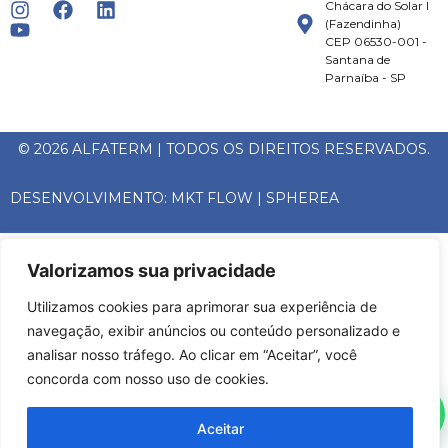
Chácara do Solar I
(Fazendinha)
CEP 06530-001 -
Santana de
Parnaíba - SP
© 2026 ALFATERM | TODOS OS DIREITOS RESERVADOS.
DESENVOLVIMENTO:
MKT FLOW
|
SPHEREA
Valorizamos sua privacidade
Utilizamos cookies para aprimorar sua experiência de
navegação, exibir anúncios ou conteúdo personalizado e
analisar nosso tráfego. Ao clicar em “Aceitar”, você
concorda com nosso uso de cookies.
Aceitar