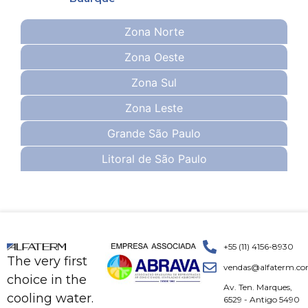
Zona Norte
Zona Oeste
Zona Sul
Zona Leste
Grande São Paulo
Litoral de São Paulo
+55 (11) 4156-8930
The very first
vendas@alfaterm.co
choice in the
Av. Ten. Marques,
cooling water.
6529 - Antigo 5490