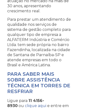
atuação no mercado há mais de
30 anos, apresentando
crescimento real.
Para prestar um atendimento de
qualidade nos serviços de
sistema de gestão completo para
qualquer tipo de empresa a
ALFATERM Indústria e Comércio
Ltda. tem sede própria no bairro
Fazendinha, localizada na cidade
de Santana de Parnaíba-SP e
atende empresas em todo o
Brasil e América Latina.
PARA SABER MAIS
SOBRE ASSISTÊNCIA
TÉCNICA EM TORRES DE
RESFRIAR
Ligue para
11 4156-
8930
ou
clique aqui
e entre em