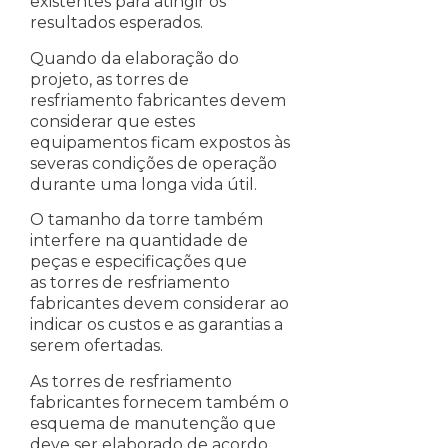
existentes para atingir os
resultados esperados.
Quando da elaboração do
projeto, as torres de
resfriamento fabricantes devem
considerar que estes
equipamentos ficam expostos às
severas condições de operação
durante uma longa vida útil.
O tamanho da torre também
interfere na quantidade de
peças e especificações que
as torres de resfriamento
fabricantes devem considerar ao
indicar os custos e as garantias a
serem ofertadas.
As torres de resfriamento
fabricantes fornecem também o
esquema de manutenção que
deve ser elaborado de acordo