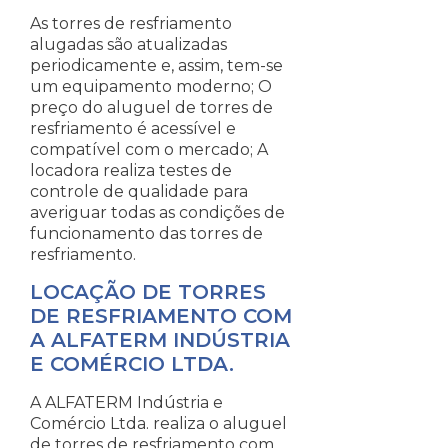
As torres de resfriamento
alugadas são atualizadas
periodicamente e, assim, tem-se
um equipamento moderno; O
preço do aluguel de torres de
resfriamento é acessível e
compatível com o mercado; A
locadora realiza testes de
controle de qualidade para
averiguar todas as condições de
funcionamento das torres de
resfriamento.
LOCAÇÃO DE TORRES
DE RESFRIAMENTO COM
A ALFATERM INDÚSTRIA
E COMÉRCIO LTDA.
A ALFATERM Indústria e
Comércio Ltda. realiza o aluguel
de torres de resfriamento com