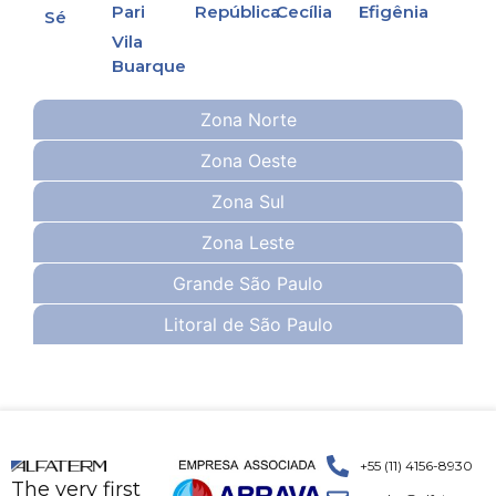
Pari
República
Cecília
Efigênia
Sé
Vila
Buarque
Zona Norte
Zona Oeste
Zona Sul
Zona Leste
Grande São Paulo
Litoral de São Paulo
+55 (11) 4156-8930
The very first