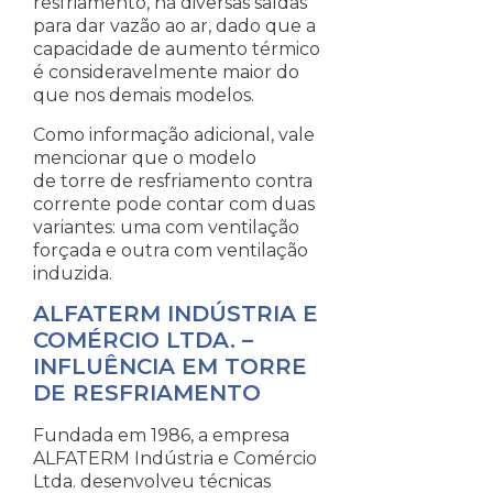
resfriamento, há diversas saídas
para dar vazão ao ar, dado que a
capacidade de aumento térmico
é consideravelmente maior do
que nos demais modelos.
Como informação adicional, vale
mencionar que o modelo
de torre de resfriamento contra
corrente pode contar com duas
variantes: uma com ventilação
forçada e outra com ventilação
induzida.
ALFATERM INDÚSTRIA E
COMÉRCIO LTDA. –
INFLUÊNCIA EM TORRE
DE RESFRIAMENTO
Fundada em 1986, a empresa
ALFATERM Indústria e Comércio
Ltda. desenvolveu técnicas