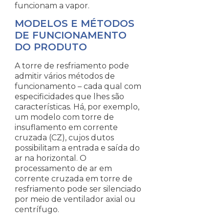
funcionam a vapor.
MODELOS E MÉTODOS
DE FUNCIONAMENTO
DO PRODUTO
A torre de resfriamento pode
admitir vários métodos de
funcionamento – cada qual com
especificidades que lhes são
características. Há, por exemplo,
um modelo com torre de
insuflamento em corrente
cruzada (CZ), cujos dutos
possibilitam a entrada e saída do
ar na horizontal. O
processamento de ar em
corrente cruzada em torre de
resfriamento pode ser silenciado
por meio de ventilador axial ou
centrífugo.