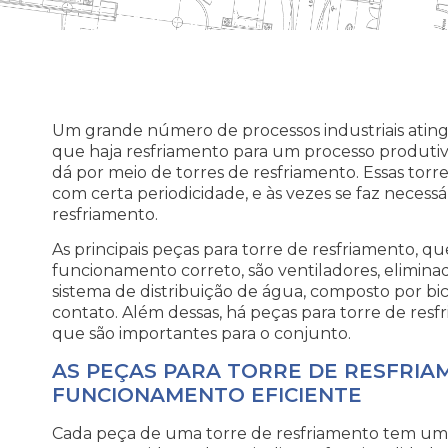
Um grande número de processos industriais atin
que haja resfriamento para um processo produti
dá por meio de torres de resfriamento. Essas to
com certa periodicidade, e às vezes se faz necessá
resfriamento.
As principais peças para torre de resfriamento, qu
funcionamento correto, são ventiladores, elimina
sistema de distribuição de água, composto por bi
contato. Além dessas, há peças para torre de resf
que são importantes para o conjunto.
AS PEÇAS PARA TORRE DE RESFRIA
FUNCIONAMENTO EFICIENTE
Cada peça de uma torre de resfriamento tem uma 