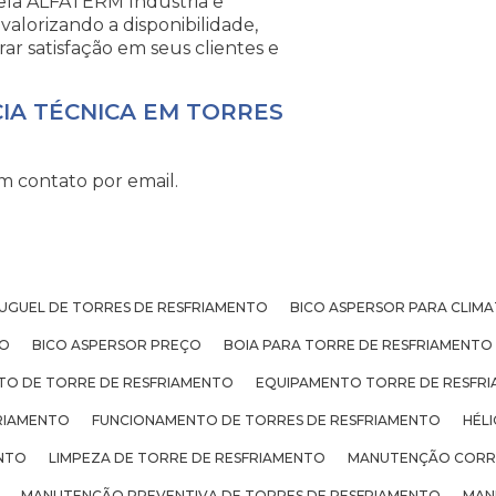
ela ALFATERM Indústria e
alorizando a disponibilidade,
rar satisfação em seus clientes e
CIA TÉCNICA EM TORRES
m contato por email.
UGUEL DE TORRES DE RESFRIAMENTO
BICO ASPERSOR PARA CLIM
TO
BICO ASPERSOR PREÇO
BOIA PARA TORRE DE RESFRIAMENTO
TO DE TORRE DE RESFRIAMENTO
EQUIPAMENTO TORRE DE RESFR
RIAMENTO
FUNCIONAMENTO DE TORRES DE RESFRIAMENTO
HÉL
ENTO
LIMPEZA DE TORRE DE RESFRIAMENTO
MANUTENÇÃO CORRE
MANUTENÇÃO PREVENTIVA DE TORRES DE RESFRIAMENTO
MAN