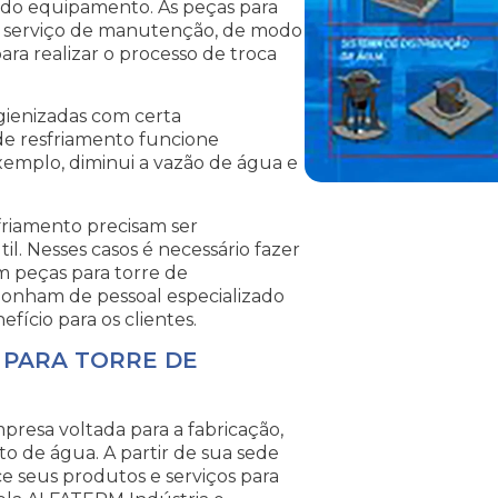
 do equipamento. As peças para
o serviço de manutenção, de modo
ra realizar o processo de troca
gienizadas com certa
de resfriamento funcione
xemplo, diminui a vazão de água e
friamento precisam ser
il. Nesses casos é necessário fazer
m peças para torre de
ponham de pessoal especializado
ício para os clientes.
 PARA TORRE DE
resa voltada para a fabricação,
o de água. A partir de sua sede
ce seus produtos e serviços para