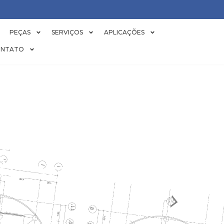
PEÇAS
SERVIÇOS
APLICAÇÕES
NTATO
AS PARA TORR
RESFRIAMENT