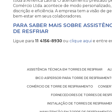
toda a América Latina. O atendimento prestado p
Comércio Ltda. acontece de modo personalizado, v
discrição e eficiência. A empresa tem a visão de ge
bem-estar em seus colaboradores.
PARA SABER MAIS SOBRE ASSISTÊN
DE RESFRIAR
Ligue para
11 4156-8930
ou
clique aqui
e entre e
ASSISTÊNCIA TÉCNICA EM TORRES DE RESFRIAR
AL
BICO ASPERSOR PARA TORRE DE RESFRIAMEN
COMÉRCIO DE TORRE DE RESFRIAMENTO
CONSER
FORNECEDORES DE TORRES DE RESF
INSTALAÇÃO DE TORRES DE RESFRIAM
MANUTENÇÃO EM TORRE DE RESFRIAMENTO