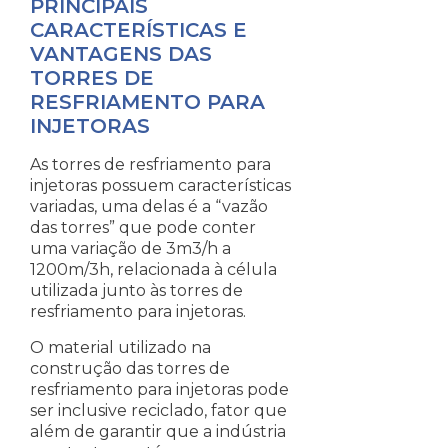
PRINCIPAIS
CARACTERÍSTICAS E
VANTAGENS DAS
TORRES DE
RESFRIAMENTO PARA
INJETORAS
As torres de resfriamento para
injetoras possuem características
variadas, uma delas é a “vazão
das torres” que pode conter
uma variação de 3m3/h a
1200m/3h, relacionada à célula
utilizada junto às torres de
resfriamento para injetoras.
O material utilizado na
construção das torres de
resfriamento para injetoras pode
ser inclusive reciclado, fator que
além de garantir que a indústria