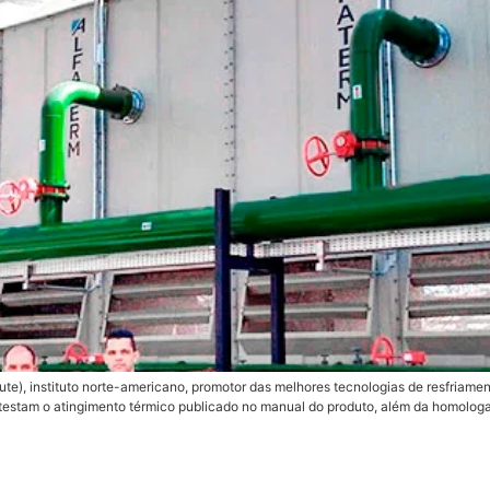
ute), instituto norte-americano, promotor das melhores tecnologias de resfriam
 atestam o atingimento térmico publicado no manual do produto, além da homolog