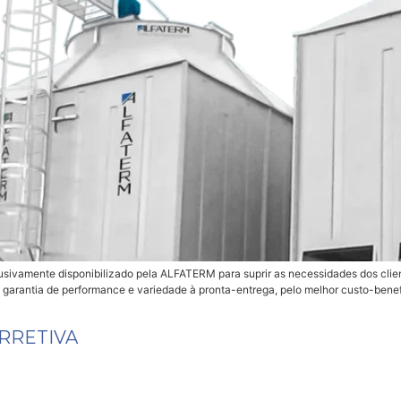
lusivamente disponibilizado pela ALFATERM para suprir as necessidades dos cli
 garantia de performance e variedade à pronta-entrega, pelo melhor custo-benef
RRETIVA