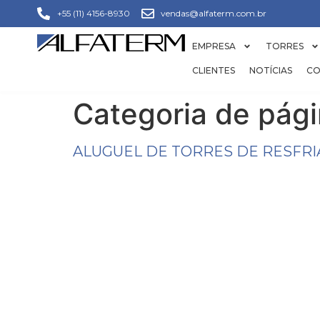
+55 (11) 4156-8930
vendas@alfaterm.com.br
EMPRESA
TORRES
CLIENTES
NOTÍCIAS
CO
Categoria de pág
ALUGUEL DE TORRES DE RESFR