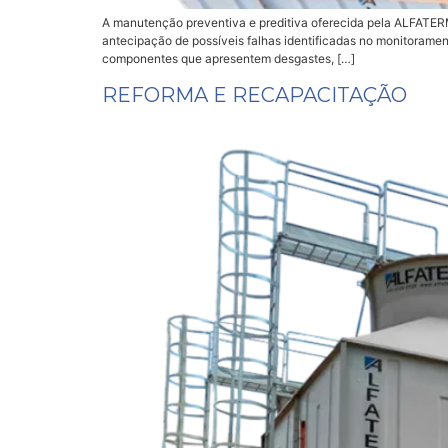
A manutenção preventiva e preditiva oferecida pela ALFATERM
antecipação de possíveis falhas identificadas no monitorame
componentes que apresentem desgastes, […]
REFORMA E RECAPACITAÇÃO