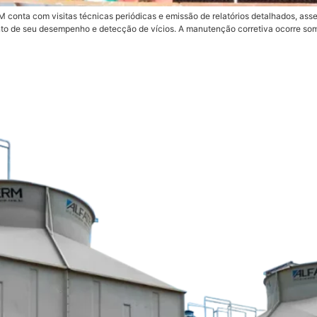
 conta com visitas técnicas periódicas e emissão de relatórios detalhados, ass
nto de seu desempenho e detecção de vícios. A manutenção corretiva ocorre so