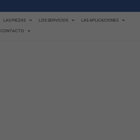
LAS PIEZAS
LOS SERVICIOS
LAS APLICACIONES
CONTACTO