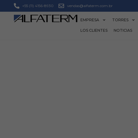
+55 (11) 4156-8930
vendas@alfaterm.com.br
EMPRESA
TORRES
LOS CLIENTES
NOTICIAS